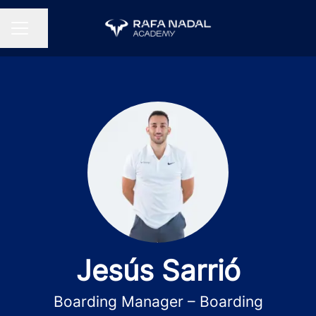
Compartir página
MENÚ DE EMPLEO
Jesús Sarrió
Boarding Manager – Boarding