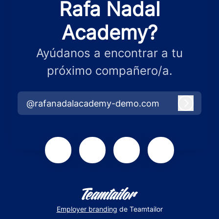
Rafa Nadal
Academy?
Ayúdanos a encontrar a tu
próximo compañero/a.
@rafanadalacademy-demo.com
Iniciar 
Employer branding
de Teamtailor