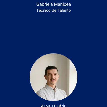
Gabriela Manicea
Técnico de Talento
Arnau Llufriu