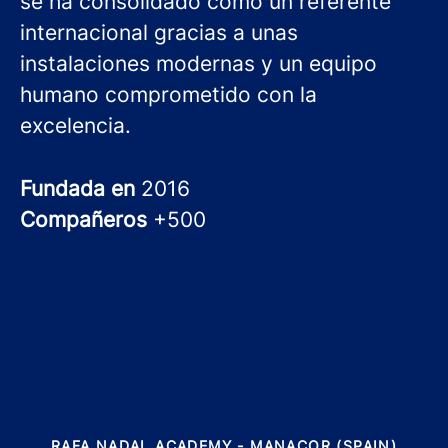
se ha consolidado como un referente
internacional gracias a unas
instalaciones modernas y un equipo
humano comprometido con la
excelencia.
Fundada en
2016
Compañeros
+500
RAFA NADAL ACADEMY - MANACOR (SPAIN)